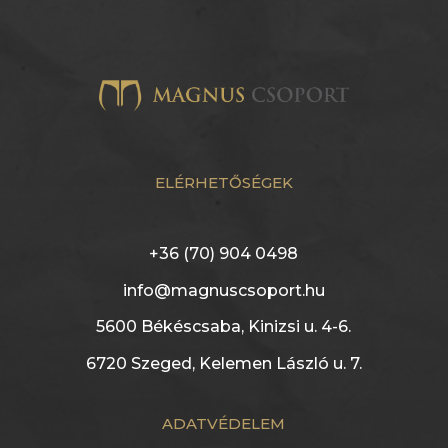
ELÉRHETŐSÉGEK
+36 (70) 904 0498
info@magnuscsoport.hu
5600 Békéscsaba, Kinizsi u. 4-6.
6720 Szeged, Kelemen László u. 7.
ADATVÉDELEM