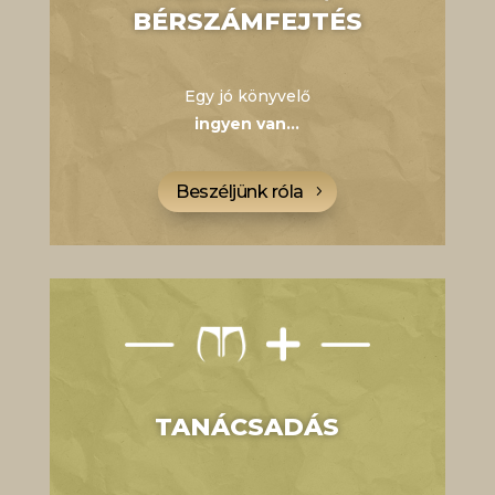
BÉRSZÁMFEJTÉS
Egy jó könyvelő
ingyen van…
Beszéljünk róla
TANÁCSADÁS