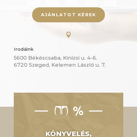
AJÁNLATOT KÉREK

Irodáink
5600 Békéscsaba, Kinizsi u. 4-6.
6720 Szeged, Kelemen László u. 7.
KÖNYVELÉS,