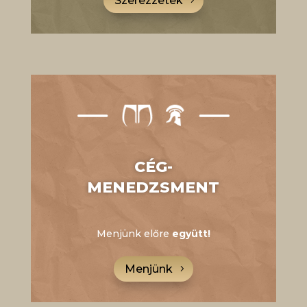
Szerezzetek
CÉG-
MENEDZSMENT
Menjünk előre
együtt!
Menjünk