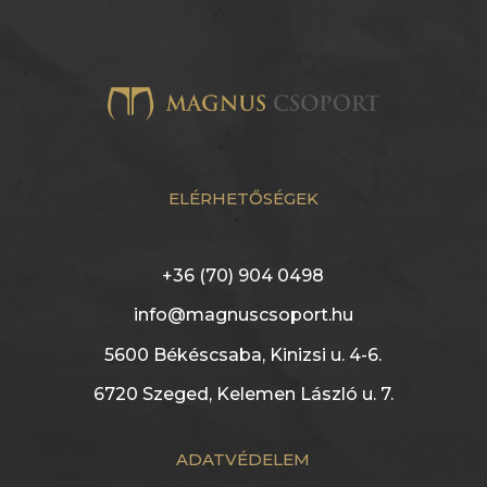
ELÉRHETŐSÉGEK
+36 (70) 904 0498
info@magnuscsoport.hu
5600 Békéscsaba, Kinizsi u. 4-6.
6720 Szeged, Kelemen László u. 7.
ADATVÉDELEM