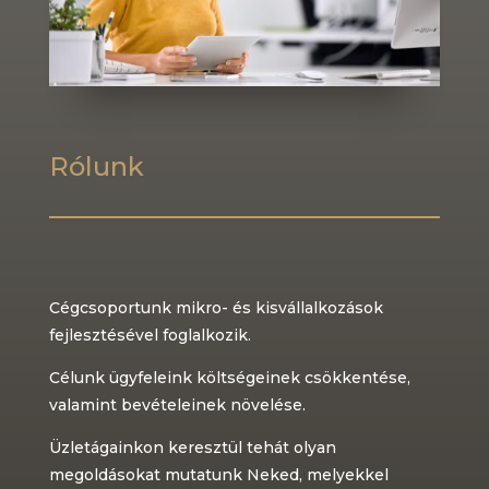
Rólunk
Cégcsoportunk mikro- és kisvállalkozások
fejlesztésével foglalkozik.
Célunk ügyfeleink költségeinek csökkentése,
valamint bevételeinek növelése.
Üzletágainkon keresztül tehát olyan
megoldásokat mutatunk Neked, melyekkel