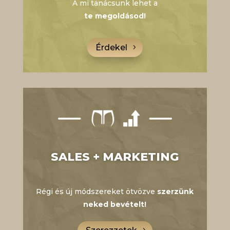
A mi tanácsunk lehet a
te megoldásod!
Érdekel
SALES + MARKETING
Régi és új módszereket ötvözve
szerzünk
neked bevételt!