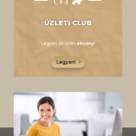
ÜZLETI CLUB
Legyen az üzlet
élmény
!
Legyen!